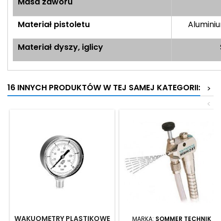
Masa zaworu
Materiał pistoletu
Alumini
Materiał dyszy, iglicy
16 INNYCH PRODUKTÓW W TEJ SAMEJ KATEGORII:
>
<
WAKUOMETRY PLASTIKOWE
MARKA:
SOMMER TECHNIK