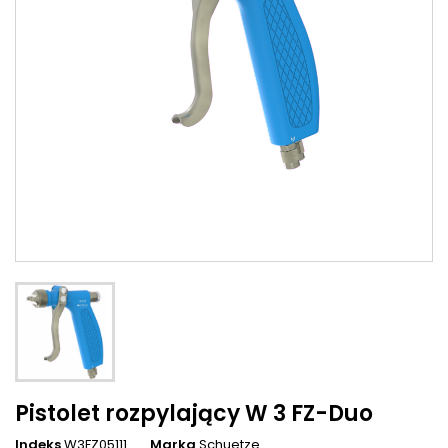
Pistolet rozpylający W 3 FZ-Duo
Indeks
W3FZ05111
Marka
Schuetze