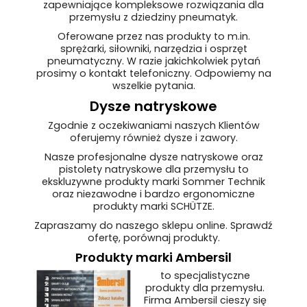
zapewniające kompleksowe rozwiązania dla
przemysłu z dziedziny pneumatyk.
Oferowane przez nas produkty to m.in.
sprężarki, siłowniki, narzędzia i osprzęt
pneumatyczny. W razie jakichkolwiek pytań
prosimy o kontakt telefoniczny. Odpowiemy na
wszelkie pytania.
Dysze natryskowe
Zgodnie z oczekiwaniami naszych Klientów
oferujemy również dysze i zawory.
Nasze profesjonalne dysze natryskowe oraz
pistolety natryskowe dla przemysłu to
ekskluzywne produkty marki Sommer Technik
oraz niezawodne i bardzo ergonomiczne
produkty marki SCHÜTZE.
Zapraszamy do naszego sklepu online. Sprawdź
ofertę, porównaj produkty.
Produkty marki Ambersil
to specjalistyczne
produkty dla przemysłu.
Firma Ambersil cieszy się