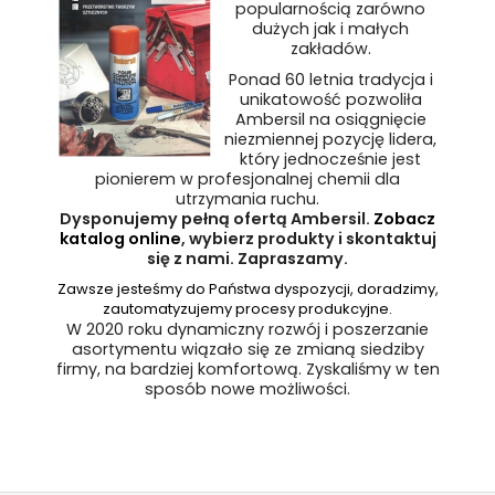
popularnością zarówno
dużych jak i małych
zakładów.
Ponad 60 letnia tradycja i
unikatowość pozwoliła
Ambersil na osiągnięcie
niezmiennej pozycję lidera,
który jednocześnie jest
pionierem w profesjonalnej chemii dla
utrzymania ruchu.
Dysponujemy pełną ofertą Ambersil.
Zobacz
katalog online
, wybierz produkty i skontaktuj
się z nami. Zapraszamy.
Zawsze jesteśmy do Państwa dyspozycji, doradzimy,
zautomatyzujemy procesy produkcyjne.
W 2020 roku dynamiczny rozwój i poszerzanie
asortymentu wiązało się ze zmianą siedziby
firmy, na bardziej komfortową. Zyskaliśmy w ten
sposób nowe możliwości.