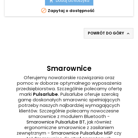
Dodaj do koszyka


Zapytaj o dostępność
POWRÓT DO GÓRY

Smarownice
Oferujemy nowatorskie rozwiązania oraz
pomoc w doborze optymalnego wyposażenia
przedsiębiorstwa. Szczególnie polecamy ofertę
marki
Pulsarlube
.
Pulsarlube oferuje szeroką
gamę doskonałych smarownic spełniających
potrzeby naszych najbardziej wymagających
klientów. Szczególnie polecamy nowoczesne
smarownice z modułem Bluetooth -
Smarownice Pulsarlube BT
, jak również
ergonomiczne smarownice z zasilaniem
zewnętrznym -
Smarownice Pulsarlube MSP
czy