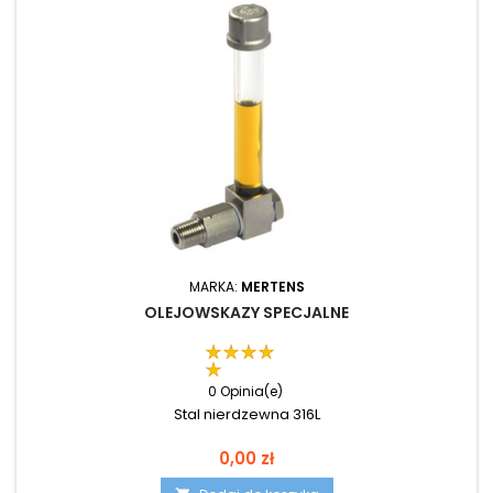
MARKA:
MERTENS
OLEJOWSKAZY SPECJALNE
0 Opinia(e)
Stal nierdzewna 316L
Cena
0,00 zł