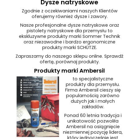
Dysze natryskowe
Zgodnie z oczekiwaniami naszych Klientów
oferujemy również dysze i zawory.
Nasze profesjonalne dysze natryskowe oraz
pistolety natryskowe dla przemysłu to
ekskluzywne produkty marki Sommer Technik
oraz niezawodne i bardzo ergonomiczne
produkty marki SCHÜTZE.
Zapraszamy do naszego sklepu online. Sprawdź
ofertę, porównaj produkty.
Produkty marki Ambersil
to specjalistyczne
produkty dla przemysłu.
Firma Ambersil cieszy się
popularnością zarówno
dużych jak i małych
zakładów.
Ponad 60 letnia tradycja i
unikatowość pozwoliła
Ambersil na osiągnięcie
niezmiennej pozycję lidera,
który jednocześnie jest