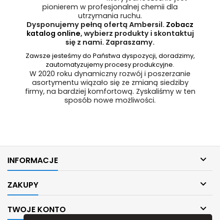
pionierem w profesjonalnej chemii dla
utrzymania ruchu.
Dysponujemy pełną ofertą Ambersil.
Zobacz
katalog online
, wybierz produkty i skontaktuj
się z nami. Zapraszamy.
Zawsze jesteśmy do Państwa dyspozycji, doradzimy,
zautomatyzujemy procesy produkcyjne.
W 2020 roku dynamiczny rozwój i poszerzanie
asortymentu wiązało się ze zmianą siedziby
firmy, na bardziej komfortową. Zyskaliśmy w ten
sposób nowe możliwości.

INFORMACJE

ZAKUPY

TWOJE KONTO