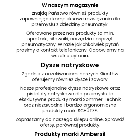
W naszym magazynie
znajdą Państwo również produkty
zapewniające kompleksowe rozwiązania dla
przemysłu z dziedziny pneumatyk.
Oferowane przez nas produkty to m.in.
sprężarki, siłowniki, narzędzia i osprzęt
pneumatyczny. W razie jakichkolwiek pytań
prosimy o kontakt telefoniczny. Odpowiemy na
wszelkie pytania.
Dysze natryskowe
Zgodnie z oczekiwaniami naszych Klientów
oferujemy również dysze i zawory.
Nasze profesjonalne dysze natryskowe oraz
pistolety natryskowe dla przemysłu to
ekskluzywne produkty marki Sommer Technik
oraz niezawodne i bardzo ergonomiczne
produkty marki SCHÜTZE.
Zapraszamy do naszego sklepu online. Sprawdź
ofertę, porównaj produkty.
Produkty marki Ambersil