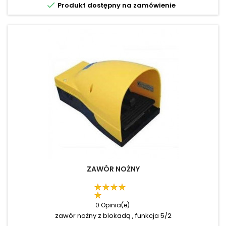

Produkt dostępny na zamówienie
ZAWÓR NOŻNY
0 Opinia(e)
zawór nożny z blokadą , funkcja 5/2