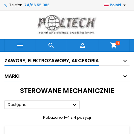

Telefon:
74/66 55 086
Polski
0



shopping_cart
ZAWORY, ELEKTROZAWORY, AKCESORIA
MARKI
STEROWANE MECHANICZNIE

Dostępne
Pokazano 1-4 z 4 pozycji