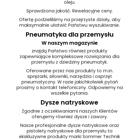
oleju.
Sprawdzona jakość. Rewelacyjne ceny.
Ofertę podzieliliśmy na przejrzyste działy, aby
maksymalnie ułatwić Państwu wyszukiwanie.
Pneumatyka dla przemysłu
W naszym magazynie
znajdą Państwo również produkty
zapewniające kompleksowe rozwiązania dla
przemysłu z dziedziny pneumatyk.
Oferowane przez nas produkty to m.in.
sprężarki, siłowniki, narzędzia i osprzęt
pneumatyczny. W razie jakichkolwiek pytań
prosimy o kontakt telefoniczny. Odpowiemy na
wszelkie pytania.
Dysze natryskowe
Zgodnie z oczekiwaniami naszych Klientów
oferujemy również dysze i zawory.
Nasze profesjonalne dysze natryskowe oraz
pistolety natryskowe dla przemysłu to
ekskluzywne produkty marki Sommer Technik