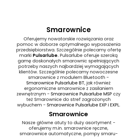
Smarownice
Oferujemy nowatorskie rozwiązania oraz
pomoc w doborze optymalnego wyposażenia
przedsiębiorstwa. Szczególnie polecamy ofertę
marki
Pulsarlube
.
Pulsarlube oferuje szeroką
gamę doskonałych smarownic spełniających
potrzeby naszych najbardziej wymagających
klientów. Szczególnie polecamy nowoczesne
smarownice z modułem Bluetooth -
Smarownice Pulsarlube BT
, jak również
ergonomiczne smarownice z zasilaniem
zewnętrznym -
Smarownice Pulsarlube MSP
czy
też Smarownice do stref zagrożonych
wybuchem -
Smarownice Pulsarlube EXP i EXPL
.
Smarownice
Nasze główne atuty to duży asortyment -
oferujemy m.in. smarownice ręczne,
smarownice automatyczne, pompy smaru-