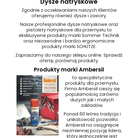
Dysze natryskowe
Zgodnie z oczekiwaniami naszych Klientów
oferujemy również dysze i zawory.
Nasze profesjonalne dysze natryskowe oraz
pistolety natryskowe dla przemysłu to
ekskluzywne produkty marki Sommer Technik
oraz niezawodne i bardzo ergonomiczne
produkty marki SCHÜTZE.
Zapraszamy do naszego sklepu online. Sprawdź
ofertę, porównaj produkty.
Produkty marki Ambersil
to specjalistyczne
produkty dla przemysłu.
Firma Ambersil cieszy się
popularnością zarówno
dużych jak i małych
zakładów.
Ponad 60 letnia tradycja i
unikatowość pozwoliła
Ambersil na osiągnięcie
niezmiennej pozycję lidera,
który jednocześnie jest