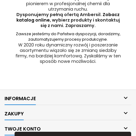
pionierem w profesjonalnej chemii dla
utrzymania ruchu.
Dysponujemy pełną ofertą Ambersil.
Zobacz
katalog online
, wybierz produkty i skontaktuj
się z nami. Zapraszamy.
Zawsze jesteśmy do Państwa dyspozycji, doradzimy,
zautomatyzujemy procesy produkcyjne.
W 2020 roku dynamiczny rozwój i poszerzanie
asortymentu wiązało się ze zmianą siedziby
firmy, na bardziej komfortową. Zyskaliśmy w ten
sposób nowe możliwości.

INFORMACJE

ZAKUPY

TWOJE KONTO