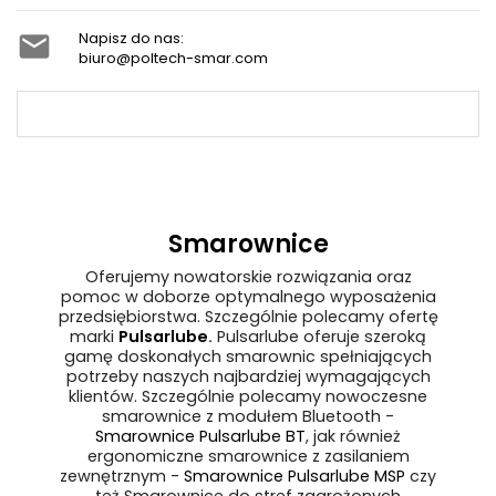
Napisz do nas:

biuro@poltech-smar.com
Smarownice
Oferujemy nowatorskie rozwiązania oraz
pomoc w doborze optymalnego wyposażenia
przedsiębiorstwa. Szczególnie polecamy ofertę
marki
Pulsarlube
.
Pulsarlube oferuje szeroką
gamę doskonałych smarownic spełniających
potrzeby naszych najbardziej wymagających
klientów. Szczególnie polecamy nowoczesne
smarownice z modułem Bluetooth -
Smarownice Pulsarlube BT
, jak również
ergonomiczne smarownice z zasilaniem
zewnętrznym -
Smarownice Pulsarlube MSP
czy