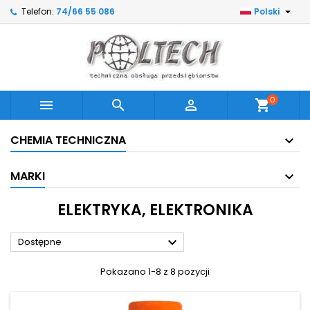

Telefon:
74/66 55 086
Polski
0



shopping_cart
CHEMIA TECHNICZNA
MARKI
ELEKTRYKA, ELEKTRONIKA

Dostępne
Pokazano 1-8 z 8 pozycji