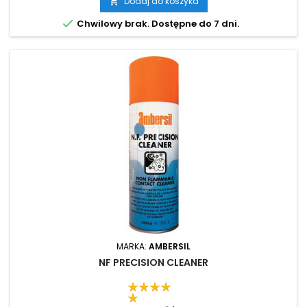
Dodaj do koszyka


Chwilowy brak. Dostępne do 7 dni.
MARKA:
AMBERSIL
NF PRECISION CLEANER