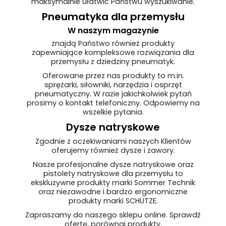
maksymalnie ułatwić Państwu wyszukiwanie.
Pneumatyka dla przemysłu
W naszym magazynie
znajdą Państwo również produkty
zapewniające kompleksowe rozwiązania dla
przemysłu z dziedziny pneumatyk.
Oferowane przez nas produkty to m.in.
sprężarki, siłowniki, narzędzia i osprzęt
pneumatyczny. W razie jakichkolwiek pytań
prosimy o kontakt telefoniczny. Odpowiemy na
wszelkie pytania.
Dysze natryskowe
Zgodnie z oczekiwaniami naszych Klientów
oferujemy również dysze i zawory.
Nasze profesjonalne dysze natryskowe oraz
pistolety natryskowe dla przemysłu to
ekskluzywne produkty marki Sommer Technik
oraz niezawodne i bardzo ergonomiczne
produkty marki SCHÜTZE.
Zapraszamy do naszego sklepu online. Sprawdź
ofertę, porównaj produkty.