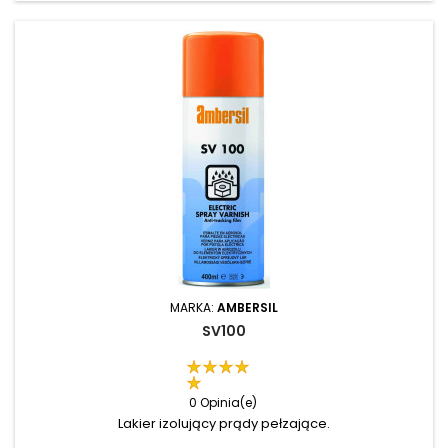
MARKA:
AMBERSIL
SV100
0 Opinia(e)
Lakier izolujący prądy pełzające.