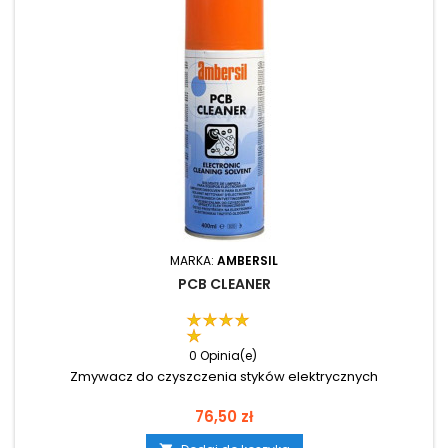
MARKA:
AMBERSIL
PCB CLEANER
0 Opinia(e)
Zmywacz do czyszczenia styków elektrycznych
Cena
76,50 zł