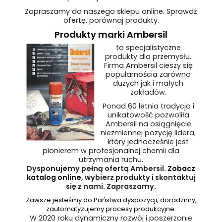
Zapraszamy do naszego sklepu online. Sprawdź
ofertę, porównaj produkty.
Produkty marki Ambersil
to specjalistyczne
produkty dla przemysłu.
Firma Ambersil cieszy się
popularnością zarówno
dużych jak i małych
zakładów.
Ponad 60 letnia tradycja i
unikatowość pozwoliła
Ambersil na osiągnięcie
niezmiennej pozycję lidera,
który jednocześnie jest
pionierem w profesjonalnej chemii dla
utrzymania ruchu.
Dysponujemy pełną ofertą Ambersil.
Zobacz
katalog online
, wybierz produkty i skontaktuj
się z nami. Zapraszamy.
Zawsze jesteśmy do Państwa dyspozycji, doradzimy,
zautomatyzujemy procesy produkcyjne.
W 2020 roku dynamiczny rozwój i poszerzanie