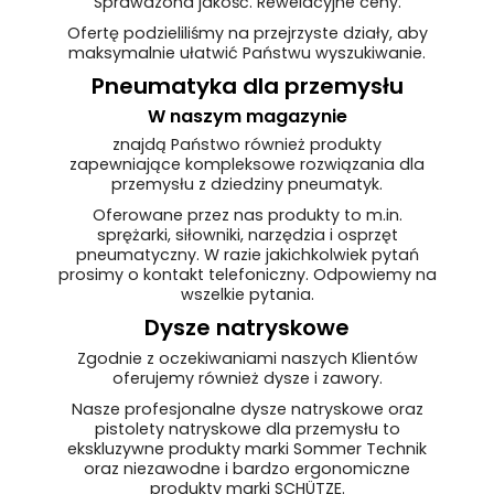
Sprawdzona jakość. Rewelacyjne ceny.
Ofertę podzieliliśmy na przejrzyste działy, aby
maksymalnie ułatwić Państwu wyszukiwanie.
Pneumatyka dla przemysłu
W naszym magazynie
znajdą Państwo również produkty
zapewniające kompleksowe rozwiązania dla
przemysłu z dziedziny pneumatyk.
Oferowane przez nas produkty to m.in.
sprężarki, siłowniki, narzędzia i osprzęt
pneumatyczny. W razie jakichkolwiek pytań
prosimy o kontakt telefoniczny. Odpowiemy na
wszelkie pytania.
Dysze natryskowe
Zgodnie z oczekiwaniami naszych Klientów
oferujemy również dysze i zawory.
Nasze profesjonalne dysze natryskowe oraz
pistolety natryskowe dla przemysłu to
ekskluzywne produkty marki Sommer Technik
oraz niezawodne i bardzo ergonomiczne
produkty marki SCHÜTZE.