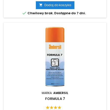
Dodaj do koszyka


Chwilowy brak. Dostępne do 7 dni.
MARKA:
AMBERSIL
FORMULA 7