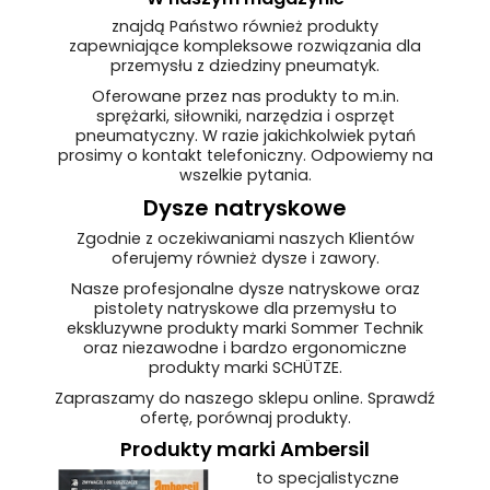
znajdą Państwo również produkty
zapewniające kompleksowe rozwiązania dla
przemysłu z dziedziny pneumatyk.
Oferowane przez nas produkty to m.in.
sprężarki, siłowniki, narzędzia i osprzęt
pneumatyczny. W razie jakichkolwiek pytań
prosimy o kontakt telefoniczny. Odpowiemy na
wszelkie pytania.
Dysze natryskowe
Zgodnie z oczekiwaniami naszych Klientów
oferujemy również dysze i zawory.
Nasze profesjonalne dysze natryskowe oraz
pistolety natryskowe dla przemysłu to
ekskluzywne produkty marki Sommer Technik
oraz niezawodne i bardzo ergonomiczne
produkty marki SCHÜTZE.
Zapraszamy do naszego sklepu online. Sprawdź
ofertę, porównaj produkty.
Produkty marki Ambersil
to specjalistyczne