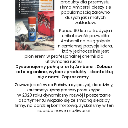
produkty dla przemysłu.
Firma Ambersil cieszy się
popularnością zarówno
dużych jak i małych
zakładów.
Ponad 60 letnia tradycja i
unikatowość pozwoliła
Ambersil na osiągnięcie
niezmiennej pozycję lidera,
który jednocześnie jest
pionierem w profesjonalnej chemii dla
utrzymania ruchu.
Dysponujemy pełną ofertą Ambersil.
Zobacz
katalog online
, wybierz produkty i skontaktuj
się z nami. Zapraszamy.
Zawsze jesteśmy do Państwa dyspozycji, doradzimy,
zautomatyzujemy procesy produkcyjne.
W 2020 roku dynamiczny rozwój i poszerzanie
asortymentu wiązało się ze zmianą siedziby
firmy, na bardziej komfortową. Zyskaliśmy w ten
sposób nowe możliwości.