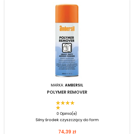
MARKA:
AMBERSIL
POLYMER REMOVER
0 Opinia(e)
Silny środek czyszczący do form
Cena
74,39 zł