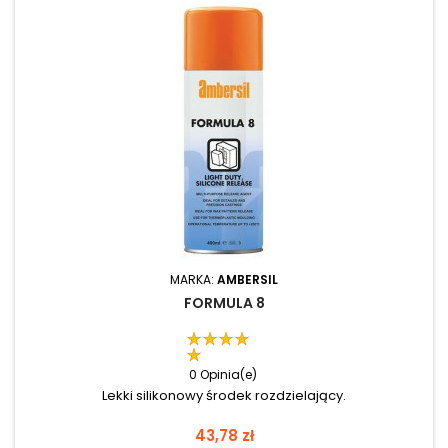
MARKA:
AMBERSIL
FORMULA 8
0 Opinia(e)
Lekki silikonowy środek rozdzielający.
Cena
43,78 zł