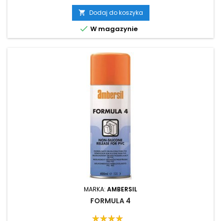
Dodaj do koszyka


W magazynie
MARKA:
AMBERSIL
FORMULA 4