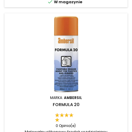

W magazynie
MARKA:
AMBERSIL
FORMULA 20
0 Opinia(e)
Malowalny silikonowy środek rozdzielający