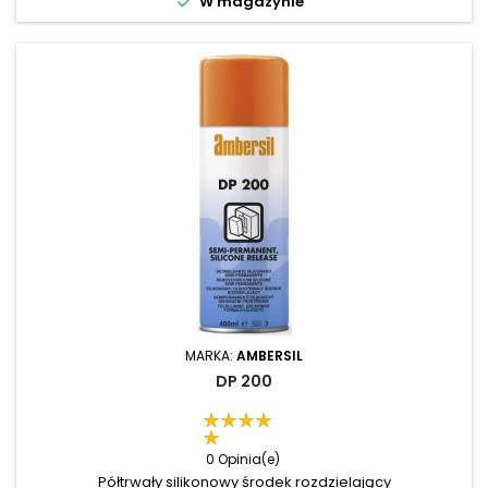

W magazynie
MARKA:
AMBERSIL
DP 200
0 Opinia(e)
Półtrwały silikonowy środek rozdzielający