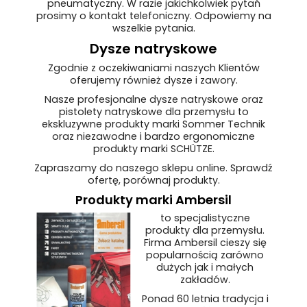
pneumatyczny. W razie jakichkolwiek pytań
prosimy o kontakt telefoniczny. Odpowiemy na
wszelkie pytania.
Dysze natryskowe
Zgodnie z oczekiwaniami naszych Klientów
oferujemy również dysze i zawory.
Nasze profesjonalne dysze natryskowe oraz
pistolety natryskowe dla przemysłu to
ekskluzywne produkty marki Sommer Technik
oraz niezawodne i bardzo ergonomiczne
produkty marki SCHÜTZE.
Zapraszamy do naszego sklepu online. Sprawdź
ofertę, porównaj produkty.
Produkty marki Ambersil
to specjalistyczne
produkty dla przemysłu.
Firma Ambersil cieszy się
popularnością zarówno
dużych jak i małych
zakładów.
Ponad 60 letnia tradycja i