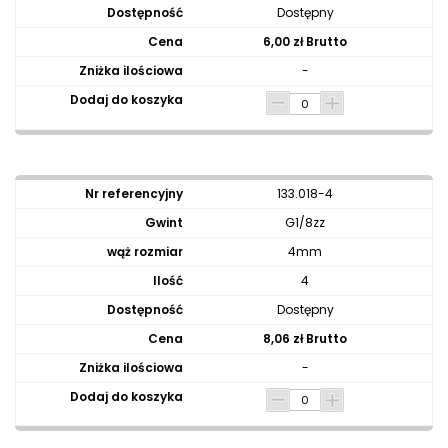
Dostępny
6,00 zł Brutto
-
133.018-4
G1/8zz
4mm
4
Dostępny
8,06 zł Brutto
-