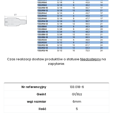
Czas realizacji dostaw produktów o statusie
Niedostępny
na
zapytanie.
133.018-6
G1/8zz
6mm
5