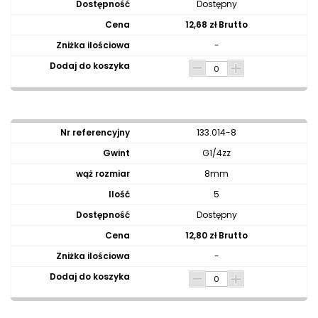
Dostępny
12,68 zł Brutto
-
133.014-8
G1/4zz
8mm
5
Dostępny
12,80 zł Brutto
-