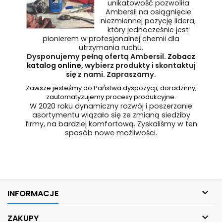
unikatowość pozwoliła
Ambersil na osiągnięcie
niezmiennej pozycję lidera,
który jednocześnie jest
pionierem w profesjonalnej chemii dla
utrzymania ruchu.
Dysponujemy pełną ofertą Ambersil.
Zobacz
katalog online
, wybierz produkty i skontaktuj
się z nami. Zapraszamy.
Zawsze jesteśmy do Państwa dyspozycji, doradzimy,
zautomatyzujemy procesy produkcyjne.
W 2020 roku dynamiczny rozwój i poszerzanie
asortymentu wiązało się ze zmianą siedziby
firmy, na bardziej komfortową. Zyskaliśmy w ten
sposób nowe możliwości.

INFORMACJE

ZAKUPY