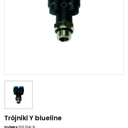
Trójniki Y blueline
Indeks
133.014-6