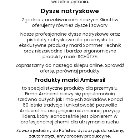
wszelkie pytania.
Dysze natryskowe
Zgodnie z oczekiwaniami naszych Klientów
oferujemy również dysze i zawory.
Nasze profesjonalne dysze natryskowe oraz
pistolety natryskowe dla przemysłu to
ekskluzywne produkty marki Sommer Technik
oraz niezawodne i bardzo ergonomiczne
produkty marki SCHÜTZE.
Zapraszamy do naszego sklepu online. Sprawdź
ofertę, porównaj produkty.
Produkty marki Ambersil
to specjalistyczne produkty dla przemysłu.
Firma Ambersil cieszy się popularnością
zarówno dużych jak i małych zakładów. Ponad
60 letnia tradycja i unikatowość pozwoliła
Ambersil na osiągnięcie niezmiennej pozycję
lidera, który jednocześnie jest pionierem w
profesjonalnej chemii dla utrzymania ruchu.
Zawsze jesteśmy do Państwa dyspozycji, doradzimy,
zautomatyzujemy procesy produkcyjne.