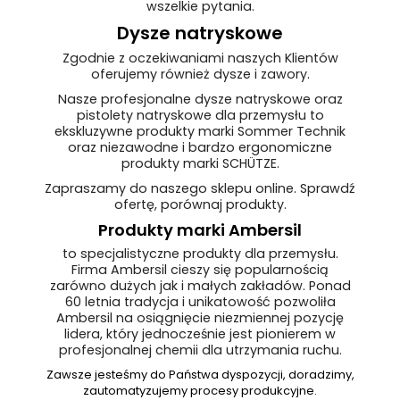
wszelkie pytania.
Dysze natryskowe
Zgodnie z oczekiwaniami naszych Klientów
oferujemy również dysze i zawory.
Nasze profesjonalne dysze natryskowe oraz
pistolety natryskowe dla przemysłu to
ekskluzywne produkty marki Sommer Technik
oraz niezawodne i bardzo ergonomiczne
produkty marki SCHÜTZE.
Zapraszamy do naszego sklepu online. Sprawdź
ofertę, porównaj produkty.
Produkty marki Ambersil
to specjalistyczne produkty dla przemysłu.
Firma Ambersil cieszy się popularnością
zarówno dużych jak i małych zakładów. Ponad
60 letnia tradycja i unikatowość pozwoliła
Ambersil na osiągnięcie niezmiennej pozycję
lidera, który jednocześnie jest pionierem w
profesjonalnej chemii dla utrzymania ruchu.
Zawsze jesteśmy do Państwa dyspozycji, doradzimy,
zautomatyzujemy procesy produkcyjne.