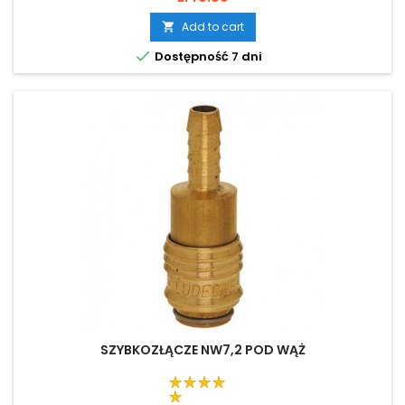
Add to cart


Dostępność 7 dni
SZYBKOZŁĄCZE NW7,2 POD WĄŻ