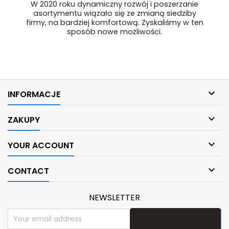
W 2020 roku dynamiczny rozwój i poszerzanie
asortymentu wiązało się ze zmianą siedziby
firmy, na bardziej komfortową. Zyskaliśmy w ten
sposób nowe możliwości.

INFORMACJE

ZAKUPY

YOUR ACCOUNT

CONTACT
NEWSLETTER