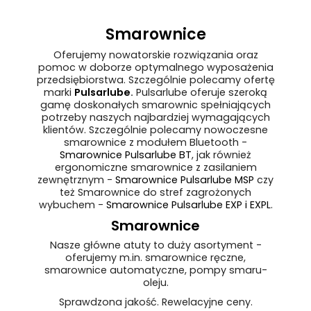
Smarownice
Oferujemy nowatorskie rozwiązania oraz
pomoc w doborze optymalnego wyposażenia
przedsiębiorstwa. Szczególnie polecamy ofertę
marki
Pulsarlube
.
Pulsarlube oferuje szeroką
gamę doskonałych smarownic spełniających
potrzeby naszych najbardziej wymagających
klientów. Szczególnie polecamy nowoczesne
smarownice z modułem Bluetooth -
Smarownice Pulsarlube BT
, jak również
ergonomiczne smarownice z zasilaniem
zewnętrznym -
Smarownice Pulsarlube MSP
czy
też Smarownice do stref zagrożonych
wybuchem -
Smarownice Pulsarlube EXP i EXPL
.
Smarownice
Nasze główne atuty to duży asortyment -
oferujemy m.in. smarownice ręczne,
smarownice automatyczne, pompy smaru-
oleju.
Sprawdzona jakość. Rewelacyjne ceny.