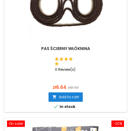
PAS ŚCIERNY WŁÓKNINA
0 Review(s)
Price
Regular
zł6.64
zł8.30
price
Add to cart


In stock
On sale!
-20%