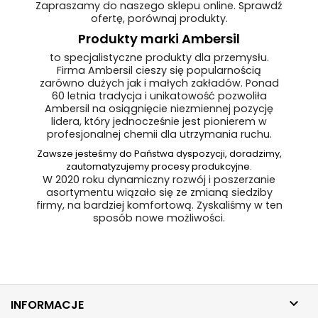
Zapraszamy do naszego sklepu online. Sprawdź
ofertę, porównaj produkty.
Produkty marki Ambersil
to specjalistyczne produkty dla przemysłu.
Firma Ambersil cieszy się popularnością
zarówno dużych jak i małych zakładów. Ponad
60 letnia tradycja i unikatowość pozwoliła
Ambersil na osiągnięcie niezmiennej pozycję
lidera, który jednocześnie jest pionierem w
profesjonalnej chemii dla utrzymania ruchu.
Zawsze jesteśmy do Państwa dyspozycji, doradzimy,
zautomatyzujemy procesy produkcyjne.
W 2020 roku dynamiczny rozwój i poszerzanie
asortymentu wiązało się ze zmianą siedziby
firmy, na bardziej komfortową. Zyskaliśmy w ten
sposób nowe możliwości.

INFORMACJE