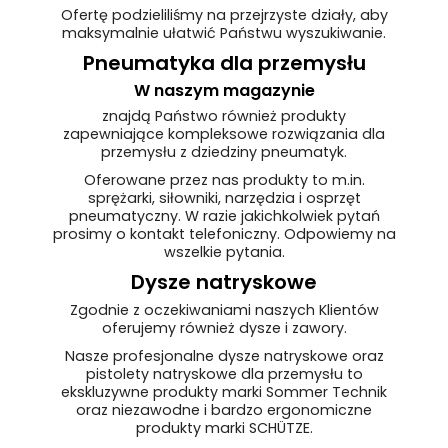
Ofertę podzieliliśmy na przejrzyste działy, aby
maksymalnie ułatwić Państwu wyszukiwanie.
Pneumatyka dla przemysłu
W naszym magazynie
znajdą Państwo również produkty
zapewniające kompleksowe rozwiązania dla
przemysłu z dziedziny pneumatyk.
Oferowane przez nas produkty to m.in.
sprężarki, siłowniki, narzędzia i osprzęt
pneumatyczny. W razie jakichkolwiek pytań
prosimy o kontakt telefoniczny. Odpowiemy na
wszelkie pytania.
Dysze natryskowe
Zgodnie z oczekiwaniami naszych Klientów
oferujemy również dysze i zawory.
Nasze profesjonalne dysze natryskowe oraz
pistolety natryskowe dla przemysłu to
ekskluzywne produkty marki Sommer Technik
oraz niezawodne i bardzo ergonomiczne
produkty marki SCHÜTZE.